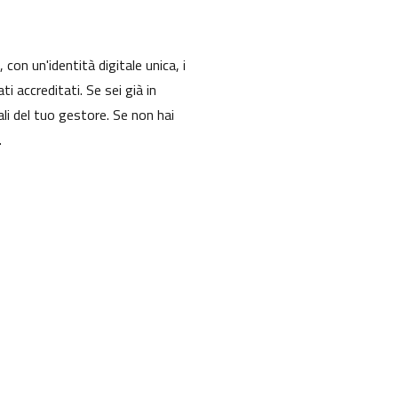
con un'identità digitale unica, i
ti accreditati. Se sei già in
ali del tuo gestore. Se non hai
.