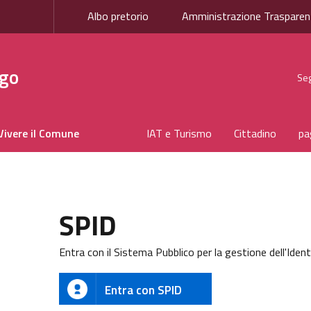
Albo pretorio
Amministrazione Trasparen
igo
Seg
Vivere il Comune
IAT e Turismo
Cittadino
pa
SPID
Entra con il Sistema Pubblico per la gestione dell'Ident
Entra con SPID